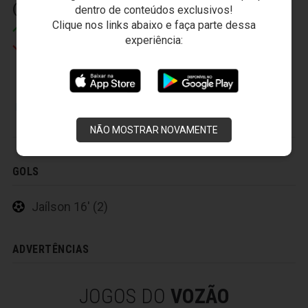
(3) 26' (2)
dentro de conteúdos exclusivos!
Clique nos links abaixo e faça parte dessa
Reina
experiência:
Heleno
FORTALEZA ESPORTE CLUBE
NÃO MOSTRAR NOVAMENTE
GOLS
Jaílson 16' (2)
ADVERTÊNCIAS
JOGOS DO
VOZÃO