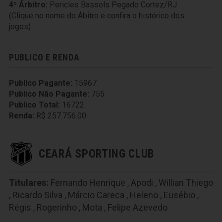
4º Árbitro:
Pericles Bassols Pegado Cortez/RJ
(Clique no nome do Ábitro e confira o histórico dos
jogos)
PUBLICO E RENDA
Publico Pagante:
15967
Publico Não Pagante:
755
Publico Total:
16722
Renda:
R$ 257.756.00
CEARÁ SPORTING CLUB
Titulares:
Fernando Henrique
,
Apodi
,
Willian Thiego
,
Ricardo Silva
,
Márcio Careca
,
Heleno
,
Eusébio
,
Régis
,
Rogerinho
,
Mota
,
Felipe Azevedo