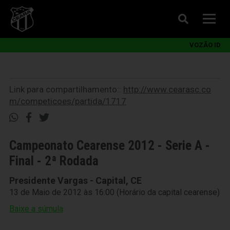
VOZÃO ID
Link para compartilhamento::
http://www.cearasc.co
m/competicoes/partida/1717
Campeonato Cearense 2012 - Serie A -
Final - 2ª Rodada
Presidente Vargas - Capital, CE
13 de Maio de 2012 às 16:00 (Horário da capital cearense)
Baixe a súmula