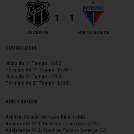
1
1
X
CEARÁ/CE
FORTALEZA/CE
CRONOLOGIA
Início do 1º Tempo:
16:00
Término do 1º Tempo:
16:48
Início do 2º Tempo:
17:03
Término do 2º Tempo:
17:51
ARBITRAGEM
Árbitro:
Ricardo Marques Ribeiro/MG
Assistente Nº 1:
Guilherme Dias Camilo/MG
Assistente Nº 2:
Cristhian Passos Sorence/GO