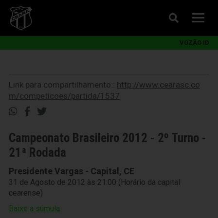
VOZÃO ID
Link para compartilhamento::
http://www.cearasc.co
m/competicoes/partida/1537
Campeonato Brasileiro 2012 - 2º Turno -
21ª Rodada
Presidente Vargas - Capital, CE
31 de Agosto de 2012 às 21:00 (Horário da capital
cearense)
Baixe a súmula