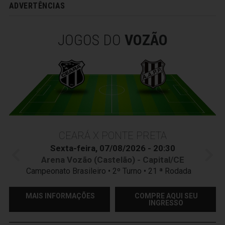
ADVERTÊNCIAS
JOGOS DO
VOZÃO
CEARÁ X PONTE PRETA
Sexta-feira, 07/08/2026 - 20:30
Arena Vozão (Castelão) - Capital/CE
Campeonato Brasileiro • 2º Turno • 21 ª Rodada
MAIS INFORMAÇÕES
COMPRE AQUI SEU
INGRESSO