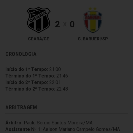
2
0
X
CEARÁ/CE
G. BARUERI/SP
CRONOLOGIA
Início do 1º Tempo:
21:00
Término do 1º Tempo:
21:46
Início do 2º Tempo:
22:01
Término do 2º Tempo:
22:48
ARBITRAGEM
Árbitro:
Paulo Sergio Santos Moreira/MA
Assistente Nº 1:
Aelson Mariano Campelo Gomes/MA