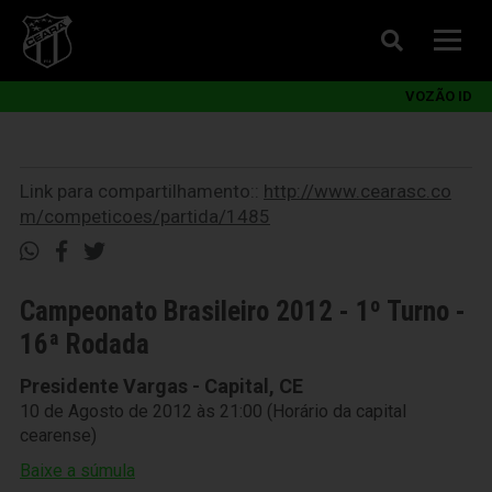
VOZÃO ID
Link para compartilhamento::
http://www.cearasc.co
m/competicoes/partida/1485
Campeonato Brasileiro 2012 - 1º Turno -
16ª Rodada
Presidente Vargas - Capital, CE
10 de Agosto de 2012 às 21:00 (Horário da capital
cearense)
Baixe a súmula