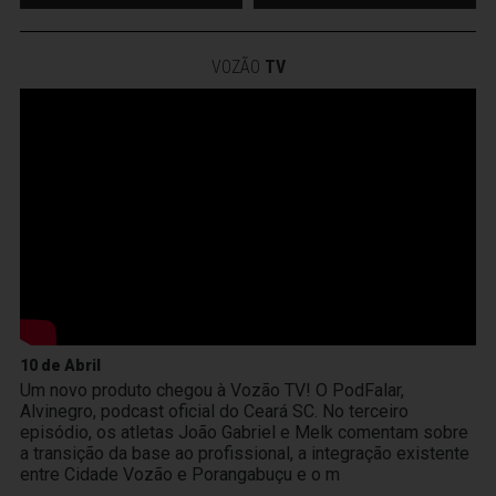
VOZÃO
TV
10 de Abril
Um novo produto chegou à Vozão TV! O PodFalar,
Alvinegro, podcast oficial do Ceará SC. No terceiro
episódio, os atletas João Gabriel e Melk comentam sobre
a transição da base ao profissional, a integração existente
entre Cidade Vozão e Porangabuçu e o m