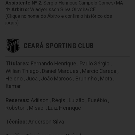
Assistente Nº 2:
Sergio Henrique Campelo Gomes/MA
4º Árbitro:
Wladyerisson Silva Oliveira/CE
(Clique no nome do Ábitro e confira o histórico dos
jogos)
CEARÁ SPORTING CLUB
Titulares:
Fernando Henrique
,
Paulo Sérgio
,
Willian Thiego
,
Daniel Marques
,
Márcio Careca
,
Heleno
,
Juca
,
João Marcos
,
Bruninho
,
Mota
,
Itamar
Reservas:
Adílson
,
Régis
,
Luizão
,
Eusébio
,
Robston
,
Misael
,
Luiz Henrique
Técnico:
Anderson Silva