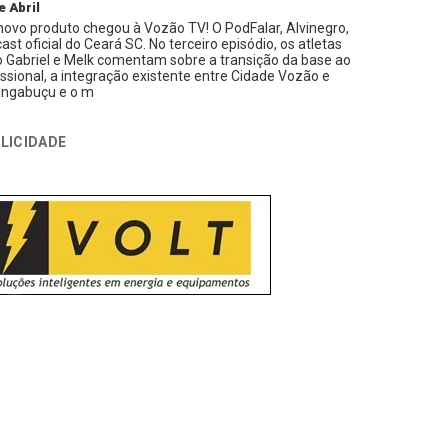
e Abril
ovo produto chegou à Vozão TV! O PodFalar, Alvinegro,
ast oficial do Ceará SC. No terceiro episódio, os atletas
 Gabriel e Melk comentam sobre a transição da base ao
issional, a integração existente entre Cidade Vozão e
ngabuçu e o m
LICIDADE