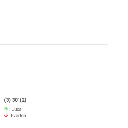
(3) 30' (2)
Juca
Everton