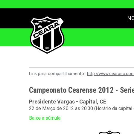
NO
Link para compartilhamento::
http://www.cearasc.co
Campeonato Cearense 2012 - Serie
Presidente Vargas - Capital, CE
22 de Março de 2012 às 20:30 (Horário da capital
Baixe a súmula