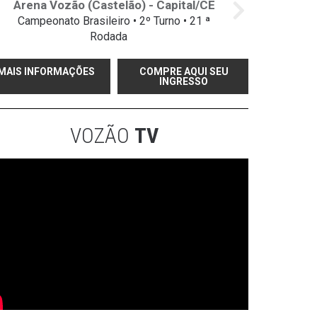
Arena Vozão (Castelão) - Capital/CE
Campeonato Brasileiro • 2º Turno • 21 ª
Rodada
MAIS INFORMAÇÕES
COMPRE AQUI SEU
INGRESSO
VOZÃO
TV