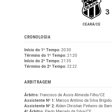
3
CEARÁ/CE
CRONOLOGIA
Início do 1º Tempo:
20:30
Término do 1º Tempo:
21:20
Início do 2º Tempo:
21:35
Término do 2º Tempo:
22:22
ARBITRAGEM
Árbitro:
Francisco de Assis Almeida Filho/CE
Assistente Nº 1:
Marcos Antônio da Silva Brígid
Assistente Nº 2:
Alden Christian Pinheiro de Bar
4º Árbitro:
Paulo Marcelo da Silva/CE