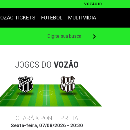
VOZÃO ID
VOZÃO TICKETS
FUTEBOL
MULTIMÍDIA
JOGOS DO
VOZÃO
CEARÁ X PONTE PRETA
Sexta-feira, 07/08/2026 - 20:30