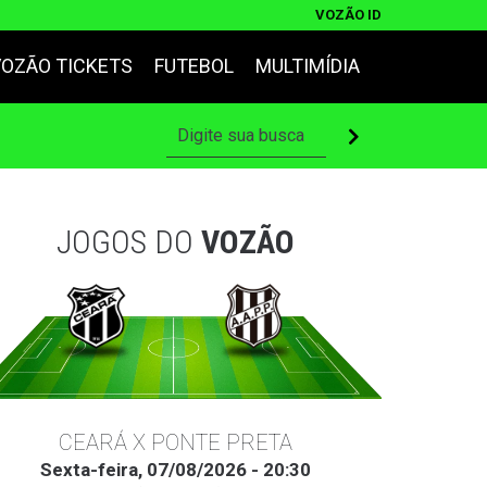
VOZÃO ID
VOZÃO TICKETS
FUTEBOL
MULTIMÍDIA
JOGOS DO
VOZÃO
CEARÁ X PONTE PRETA
Sexta-feira, 07/08/2026 - 20:30