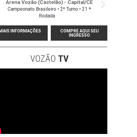
Arena Vozão (Castelão) - Capital/CE
Campeonato Brasileiro • 2º Turno • 21 ª
Rodada
MAIS INFORMAÇÕES
COMPRE AQUI SEU
INGRESSO
VOZÃO
TV