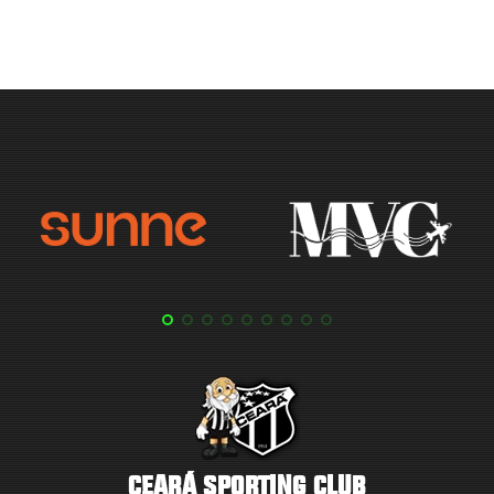
CEARÁ SPORTING CLUB