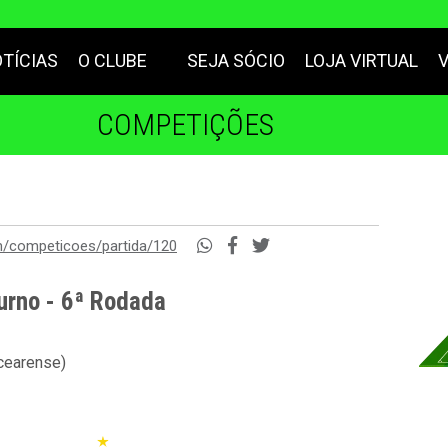
TÍCIAS
O CLUBE
SEJA SÓCIO
LOJA VIRTUAL
COMPETIÇÕES
m/competicoes/partida/120
urno - 6ª Rodada
 cearense)