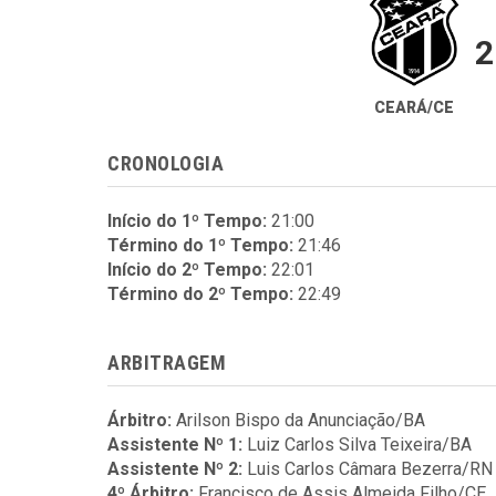
2
CEARÁ/CE
CRONOLOGIA
Início do 1º Tempo:
21:00
Término do 1º Tempo:
21:46
Início do 2º Tempo:
22:01
Término do 2º Tempo:
22:49
ARBITRAGEM
Árbitro:
Arilson Bispo da Anunciação/BA
Assistente Nº 1:
Luiz Carlos Silva Teixeira/BA
Assistente Nº 2:
Luis Carlos Câmara Bezerra/RN
4º Árbitro:
Francisco de Assis Almeida Filho/CE