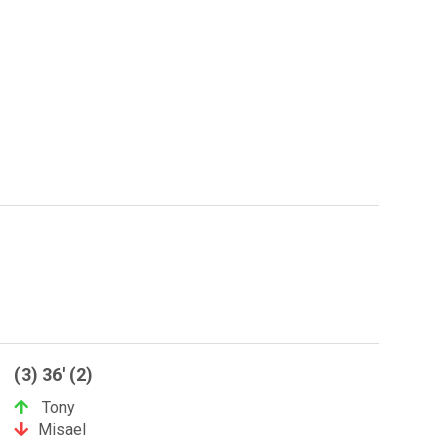
(3) 36' (2)
Tony
Misael