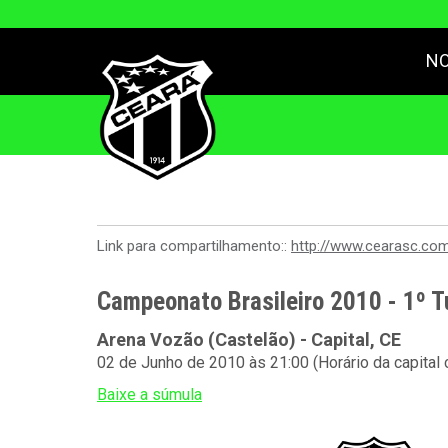
NO
Link para compartilhamento::
http://www.cearasc.co
Campeonato Brasileiro 2010 - 1º T
Arena Vozão (Castelão) - Capital, CE
02 de Junho de 2010 às 21:00 (Horário da capital
Baixe a súmula