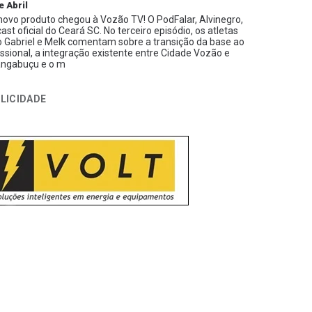
e Abril
ovo produto chegou à Vozão TV! O PodFalar, Alvinegro,
ast oficial do Ceará SC. No terceiro episódio, os atletas
 Gabriel e Melk comentam sobre a transição da base ao
issional, a integração existente entre Cidade Vozão e
ngabuçu e o m
LICIDADE