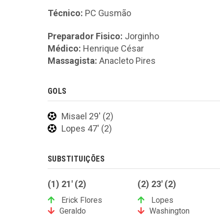
Técnico:
PC Gusmão
Preparador Fisico:
Jorginho
Médico:
Henrique César
Massagista:
Anacleto Pires
GOLS
Misael 29' (2)
Lopes 47' (2)
SUBSTITUIÇÕES
(1) 21' (2)
(2) 23' (2)
Erick Flores
Lopes
Geraldo
Washington