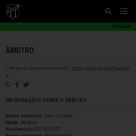
VOZÃO ID
ÁRBITRO
Link para compartilhamento:
https://vozao.net/3exnNE
X
INFORMAÇÕES SOBRE O ÁRBITRO
Nome completo:
Raúl Orellana
Idade:
48 anos
Nascimento
05/10/1977
Nome completo:
Raúl Orellana