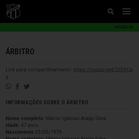
VOZÃO ID
ÁRBITRO
Link para compartilhamento:
https://vozao.net/2I5XCp
e
INFORMAÇÕES SOBRE O ÁRBITRO
Nome completo:
Márcio Iglésias Araújo Silva
Idade:
47 anos
Nascimento
23/03/1979
Nome completo:
Márcio Iglésias Araújo Silva