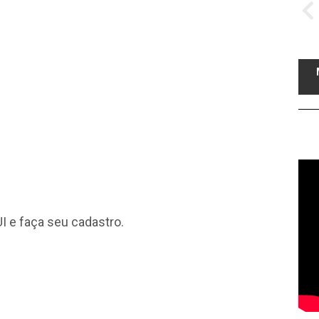
I
e faça seu cadastro.