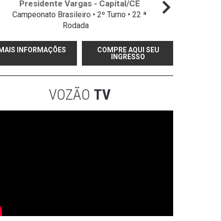
Presidente Vargas - Capital/CE
Campeonato Brasileiro • 2º Turno • 22 ª
Campeo
Rodada
MAIS INFORMAÇÕES
COMPRE AQUI SEU
INGRESSO
VOZÃO
TV