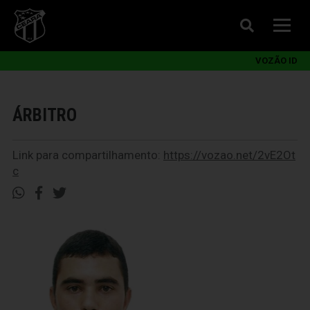
VOZÃO ID
ÁRBITRO
Link para compartilhamento:
https://vozao.net/2vE2Ot
c