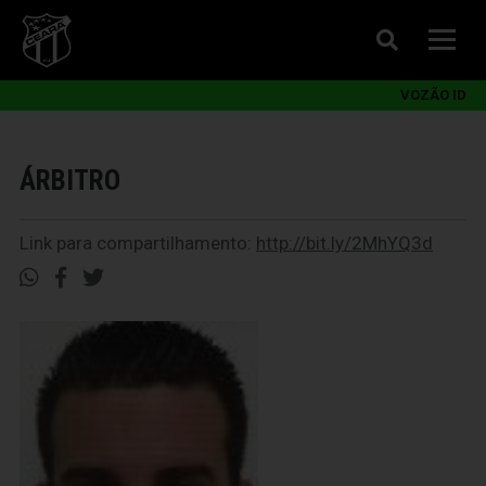
VOZÃO ID
ÁRBITRO
Link para compartilhamento:
http://bit.ly/2MhYQ3d