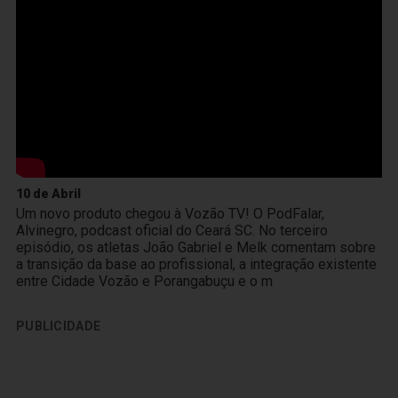
10 de Abril
Um novo produto chegou à Vozão TV! O PodFalar,
Alvinegro, podcast oficial do Ceará SC. No terceiro
episódio, os atletas João Gabriel e Melk comentam sobre
a transição da base ao profissional, a integração existente
entre Cidade Vozão e Porangabuçu e o m
PUBLICIDADE