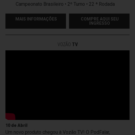
Campeonato Brasileiro • 2º Turno • 22 ª Rodada
MAIS INFORMAÇÕES
COMPRE AQUI SEU
INGRESSO
VOZÃO
TV
10 de Abril
Um novo produto chegou à Vozão TV! O PodFalar,