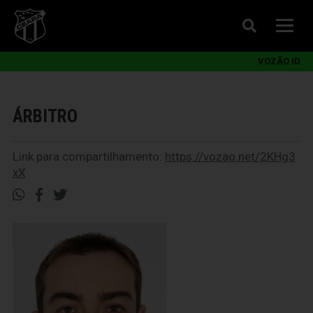
VOZÃO ID
ÁRBITRO
Link para compartilhamento:
https://vozao.net/2KHg3
xX