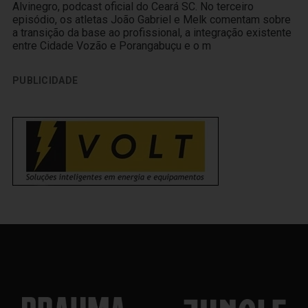
Alvinegro, podcast oficial do Ceará SC. No terceiro
episódio, os atletas João Gabriel e Melk comentam sobre
a transição da base ao profissional, a integração existente
entre Cidade Vozão e Porangabuçu e o m
PUBLICIDADE