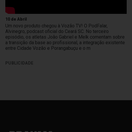
10 de Abril
Um novo produto chegou à Vozão TV! O PodFalar,
Alvinegro, podcast oficial do Ceará SC. No terceiro
episódio, os atletas João Gabriel e Melk comentam sobre
a transição da base ao profissional, a integração existente
entre Cidade Vozão e Porangabuçu e o m
PUBLICIDADE