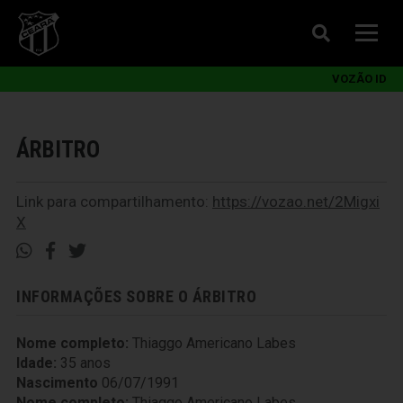
VOZÃO ID
ÁRBITRO
Link para compartilhamento:
https://vozao.net/2Migxi
X
INFORMAÇÕES SOBRE O ÁRBITRO
Nome completo:
Thiaggo Americano Labes
Idade:
35 anos
Nascimento
06/07/1991
Nome completo:
Thiaggo Americano Labes