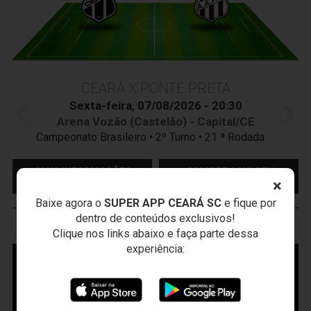
CEARÁ X PONTE PRETA
Sexta-feira, 07/08/2026 - 20:30
Arena Vozão (Castelão) - Capital/CE
Campeonato Brasileiro • 2º Turno • 21 ª Rodada
MAIS INFORMAÇÕES
COMPRE AQUI SEU
INGRESSO
×
Baixe agora o
SUPER APP CEARÁ SC
e fique por
dentro de conteúdos exclusivos!
VOZÃO
TV
Clique nos links abaixo e faça parte dessa
experiência: