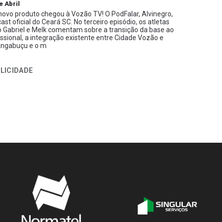
e Abril
ovo produto chegou à Vozão TV! O PodFalar, Alvinegro,
ast oficial do Ceará SC. No terceiro episódio, os atletas
 Gabriel e Melk comentam sobre a transição da base ao
issional, a integração existente entre Cidade Vozão e
ngabuçu e o m
LICIDADE