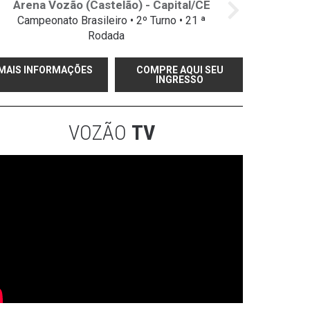
Arena Vozão (Castelão) - Capital/CE
Campeonato Brasileiro • 2º Turno • 21 ª
Rodada
MAIS INFORMAÇÕES
COMPRE AQUI SEU
INGRESSO
VOZÃO
TV