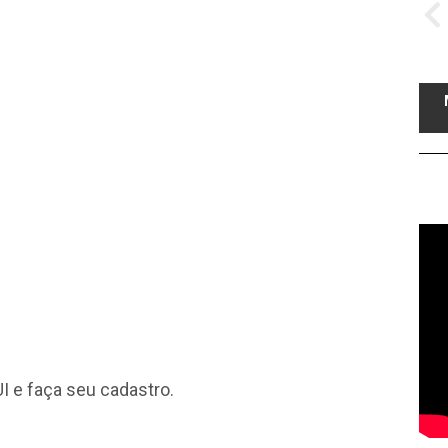
I
e faça seu cadastro.