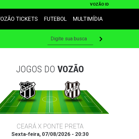
VOZÃO ID
VOZÃO TICKETS
FUTEBOL
MULTIMÍDIA
JOGOS DO
VOZÃO
CEARÁ X PONTE PRETA
Sexta-feira, 07/08/2026 - 20:30