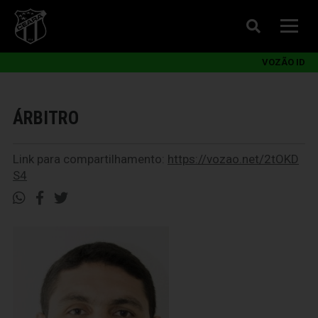
VOZÃO ID
ÁRBITRO
Link para compartilhamento:
https://vozao.net/2tOKD
S4