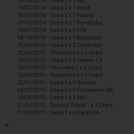
19/08/2014 - Ceará 1 x 2 ABC
19/07/2014 - Ceará 2 x 1 Icasa
10/05/2014 - Ceará 2 x 1 Paraná
07/05/2014 - Ceará 4 x 1 Parnahyba
18/01/2014 - Ceará 5 x 0 CRB
08/10/2013 - Ceará 5 x 3 Bragantino
25/04/2013 - Ceará 2 x 2 Tiradentes
22/04/2012 - Tiradentes 0 x 2 Ceará
29/03/2012 - Ceará 5 x 0 Guarani (J)
29/01/2012 - Ferroviário 1 x 2 Ceará
13/04/2011 - Tiradentes 0 x 1 Ceará
23/01/2011 - Ceará 1 x 0 Quixadá
03/07/2010 - Ceará 3 x 2 Fluminense-BA
19/06/2010 - Ceará 1 x 2 ABC
07/04/2010 - Guarany Sobral 1 x 1 Ceará
27/02/2010 - Ceará 1 x 0 Itapipoca
X