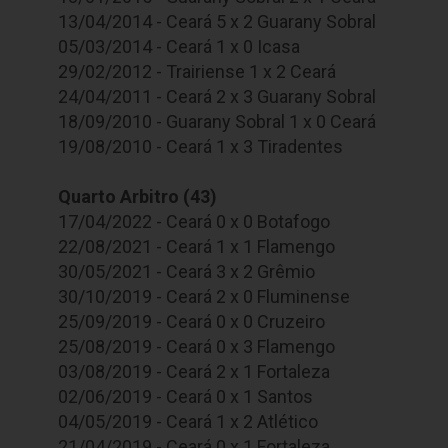
13/04/2014 - Ceará 5 x 2 Guarany Sobral
05/03/2014 - Ceará 1 x 0 Icasa
29/02/2012 - Trairiense 1 x 2 Ceará
24/04/2011 - Ceará 2 x 3 Guarany Sobral
18/09/2010 - Guarany Sobral 1 x 0 Ceará
19/08/2010 - Ceará 1 x 3 Tiradentes
Quarto Arbitro (43)
17/04/2022 - Ceará 0 x 0 Botafogo
22/08/2021 - Ceará 1 x 1 Flamengo
30/05/2021 - Ceará 3 x 2 Grêmio
30/10/2019 - Ceará 2 x 0 Fluminense
25/09/2019 - Ceará 0 x 0 Cruzeiro
25/08/2019 - Ceará 0 x 3 Flamengo
03/08/2019 - Ceará 2 x 1 Fortaleza
02/06/2019 - Ceará 0 x 1 Santos
04/05/2019 - Ceará 1 x 2 Atlético
21/04/2019 - Ceará 0 x 1 Fortaleza