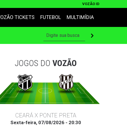
VOZÃO ID
VOZÃO TICKETS
FUTEBOL
MULTIMÍDIA
JOGOS DO
VOZÃO
CEARÁ X PONTE PRETA
Sexta-feira, 07/08/2026 - 20:30