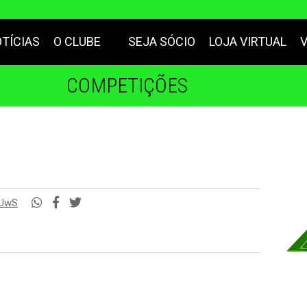
TÍCIAS
O CLUBE
SEJA SÓCIO
LOJA VIRTUAL
COMPETIÇÕES
HUwS