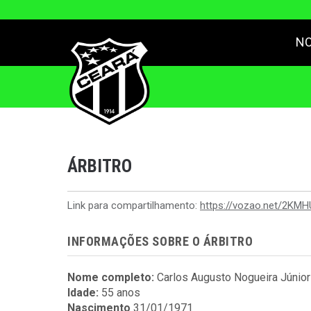
NO
ÁRBITRO
Link para compartilhamento:
https://vozao.net/2KM
INFORMAÇÕES SOBRE O ÁRBITRO
Nome completo:
Carlos Augusto Nogueira Júnior
Idade:
55 anos
Nascimento
31/01/1971