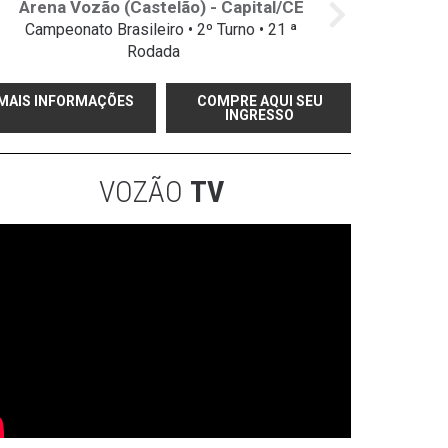
Arena Vozão (Castelão) - Capital/CE
Campeonato Brasileiro • 2º Turno • 21 ª
Rodada
MAIS INFORMAÇÕES
COMPRE AQUI SEU
INGRESSO
VOZÃO
TV