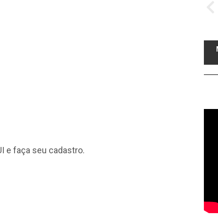
I
e faça seu cadastro.