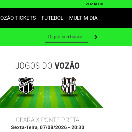
VOZÃO ID
VOZÃO TICKETS
FUTEBOL
MULTIMÍDIA
JOGOS DO
VOZÃO
CEARÁ X PONTE PRETA
Sexta-feira, 07/08/2026 - 20:30