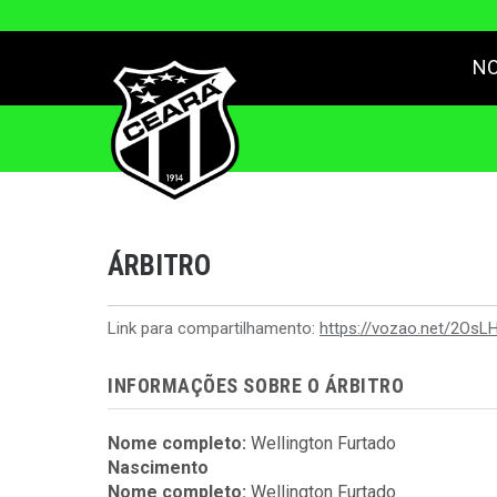
NO
ÁRBITRO
Link para compartilhamento:
https://vozao.net/2OsLH
INFORMAÇÕES SOBRE O ÁRBITRO
Nome completo:
Wellington Furtado
Nascimento
Nome completo:
Wellington Furtado