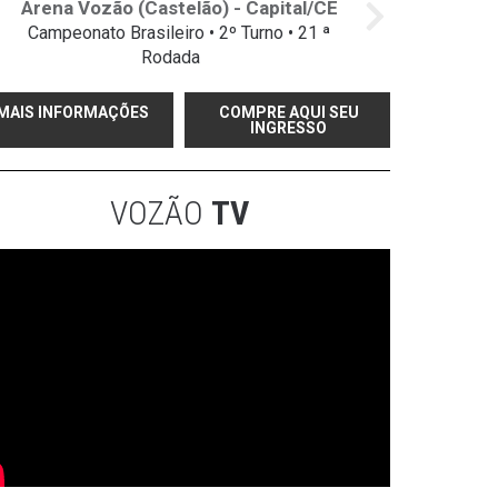
Arena Vozão (Castelão) - Capital/CE
Campeonato Brasileiro • 2º Turno • 21 ª
Rodada
MAIS INFORMAÇÕES
COMPRE AQUI SEU
INGRESSO
VOZÃO
TV