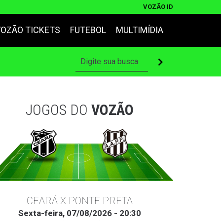
VOZÃO ID
VOZÃO TICKETS
FUTEBOL
MULTIMÍDIA
JOGOS DO
VOZÃO
CEARÁ X PONTE PRETA
Sexta-feira, 07/08/2026 - 20:30