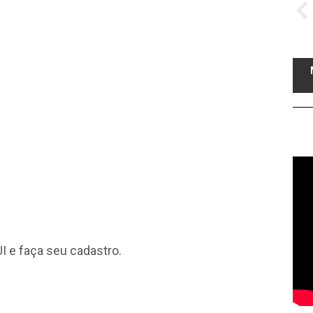
I
e faça seu cadastro.