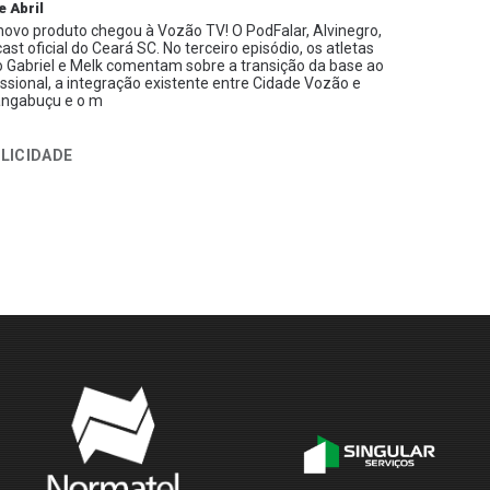
e Abril
ovo produto chegou à Vozão TV! O PodFalar, Alvinegro,
ast oficial do Ceará SC. No terceiro episódio, os atletas
 Gabriel e Melk comentam sobre a transição da base ao
issional, a integração existente entre Cidade Vozão e
ngabuçu e o m
LICIDADE