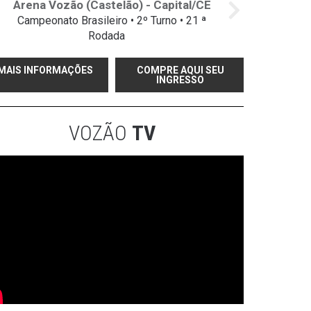
Arena Vozão (Castelão) - Capital/CE
Campeonato Brasileiro • 2º Turno • 21 ª
Rodada
MAIS INFORMAÇÕES
COMPRE AQUI SEU
INGRESSO
VOZÃO
TV