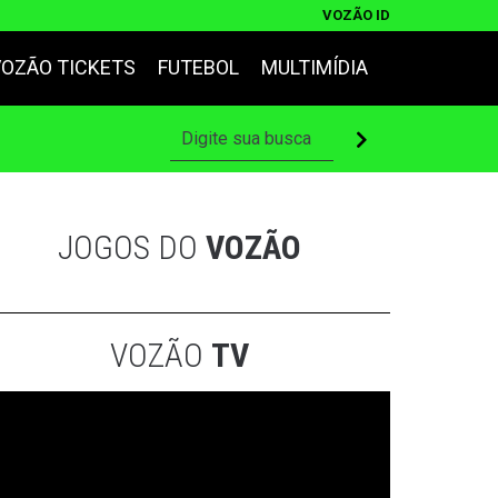
VOZÃO ID
VOZÃO TICKETS
FUTEBOL
MULTIMÍDIA
JOGOS DO
VOZÃO
VOZÃO
TV