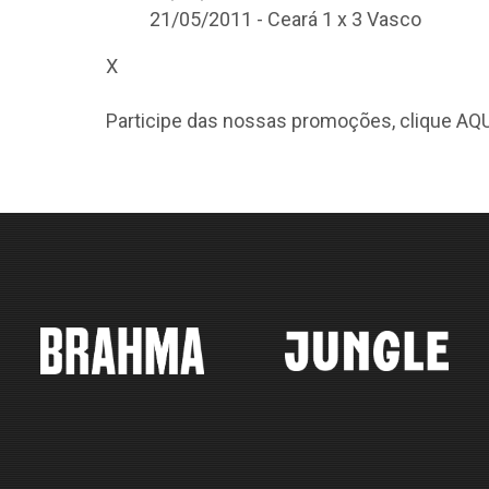
21/05/2011 - Ceará 1 x 3 Vasco
X
Participe das nossas promoções, clique
AQU