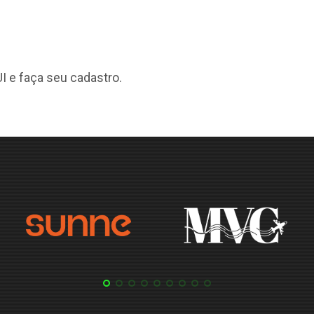
I
e faça seu cadastro.