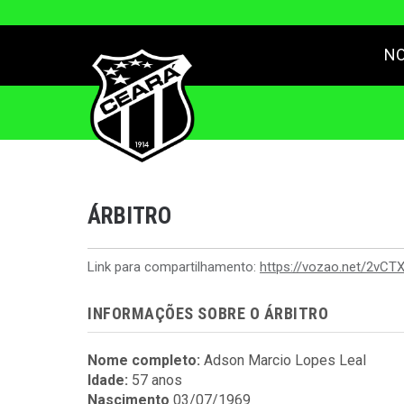
NO
ÁRBITRO
Link para compartilhamento:
https://vozao.net/2vCTX
INFORMAÇÕES SOBRE O ÁRBITRO
Nome completo:
Adson Marcio Lopes Leal
Idade:
57 anos
Nascimento
03/07/1969