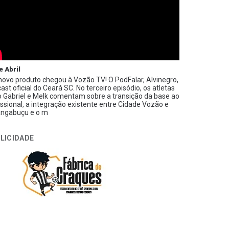
e Abril
ovo produto chegou à Vozão TV! O PodFalar, Alvinegro,
ast oficial do Ceará SC. No terceiro episódio, os atletas
 Gabriel e Melk comentam sobre a transição da base ao
issional, a integração existente entre Cidade Vozão e
ngabuçu e o m
LICIDADE