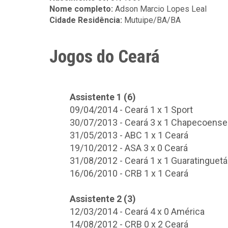
Nome completo:
Adson Marcio Lopes Leal
Cidade Residência:
Mutuipe/BA/BA
Jogos do Ceará
Assistente 1 (6)
09/04/2014 - Ceará 1 x 1 Sport
30/07/2013 - Ceará 3 x 1 Chapecoense
31/05/2013 - ABC 1 x 1 Ceará
19/10/2012 - ASA 3 x 0 Ceará
31/08/2012 - Ceará 1 x 1 Guaratinguetá
16/06/2010 - CRB 1 x 1 Ceará
Assistente 2 (3)
12/03/2014 - Ceará 4 x 0 América
14/08/2012 - CRB 0 x 2 Ceará