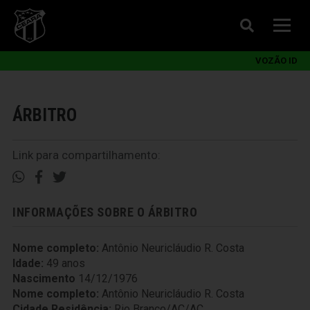
VOZÃO ID
ÁRBITRO
Link para compartilhamento:
INFORMAÇÕES SOBRE O ÁRBITRO
Nome completo:
Antônio Neuricláudio R. Costa
Idade:
49 anos
Nascimento
14/12/1976
Nome completo:
Antônio Neuricláudio R. Costa
Cidade Residência:
Rio Branco/AC/AC