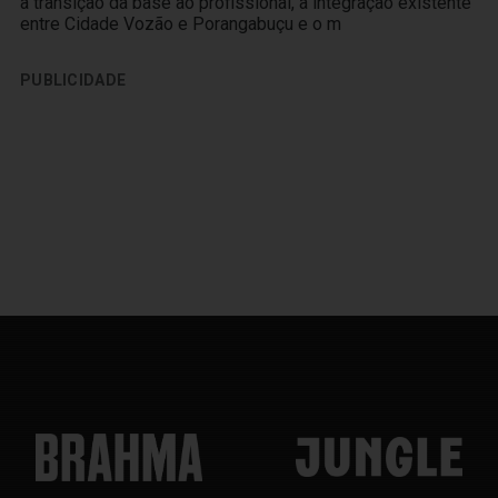
a transição da base ao profissional, a integração existente
entre Cidade Vozão e Porangabuçu e o m
PUBLICIDADE