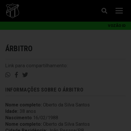
VOZÃO ID
ÁRBITRO
Link para compartilhamento:
INFORMAÇÕES SOBRE O ÁRBITRO
Nome completo:
Oberto da Silva Santos
Idade:
38 anos
Nascimento
16/02/1988
Nome completo:
Oberto da Silva Santos
Cidade Residência:
João Pessoa/PB