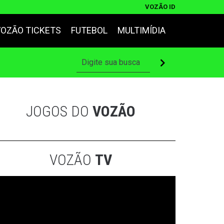
VOZÃO ID
VOZÃO TICKETS
FUTEBOL
MULTIMÍDIA
JOGOS DO
VOZÃO
VOZÃO
TV