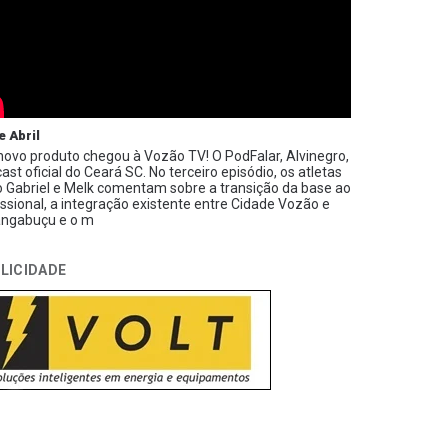
e Abril
ovo produto chegou à Vozão TV! O PodFalar, Alvinegro,
ast oficial do Ceará SC. No terceiro episódio, os atletas
 Gabriel e Melk comentam sobre a transição da base ao
issional, a integração existente entre Cidade Vozão e
ngabuçu e o m
LICIDADE