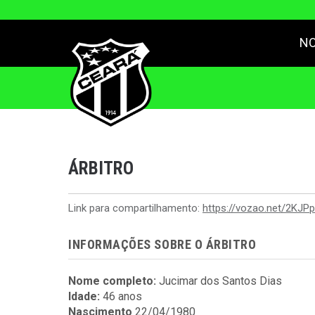
NO
ÁRBITRO
Link para compartilhamento:
https://vozao.net/2KJPp
INFORMAÇÕES SOBRE O ÁRBITRO
Nome completo:
Jucimar dos Santos Dias
Idade:
46 anos
Nascimento
22/04/1980