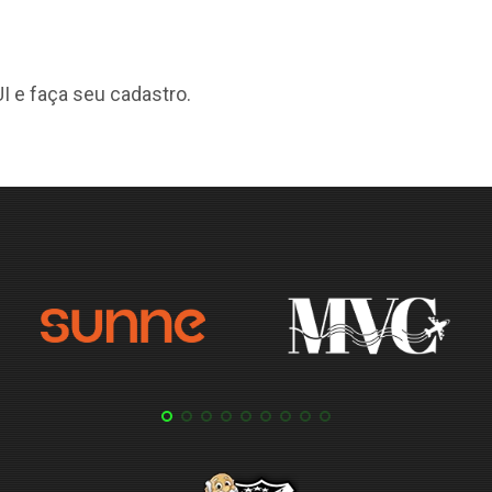
I
e faça seu cadastro.