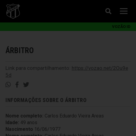
VOZÃO ID
ÁRBITRO
Link para compartilhamento:
https://vozao.net/2Ou9e
5d
INFORMAÇÕES SOBRE O ÁRBITRO
Nome completo:
Carlos Eduardo Vieira Areas
Idade:
49 anos
Nascimento
16/06/1977
Nome completo:
Carlos Eduardo Vieira Areas