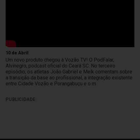
10 de Abril
Um novo produto chegou à Vozão TV! O PodFalar,
Alvinegro, podcast oficial do Ceará SC. No terceiro
episódio, os atletas João Gabriel e Melk comentam sobre
a transição da base ao profissional, a integração existente
entre Cidade Vozão e Porangabuçu e o m
PUBLICIDADE