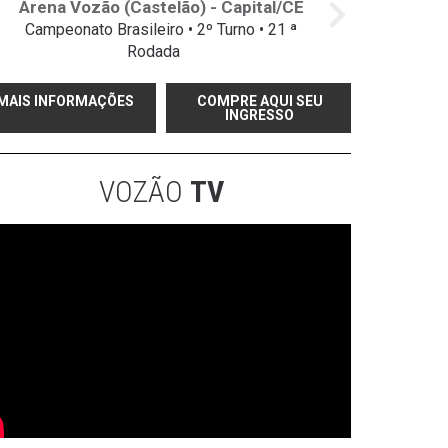
Arena Vozão (Castelão) - Capital/CE
Campeonato Brasileiro • 2º Turno • 21 ª
Rodada
MAIS INFORMAÇÕES
COMPRE AQUI SEU
INGRESSO
VOZÃO
TV