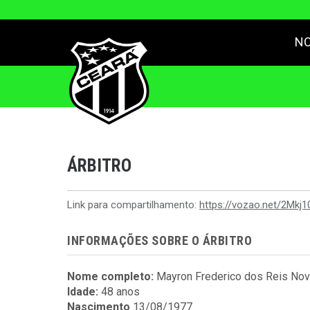
NO
ÁRBITRO
Link para compartilhamento:
https://vozao.net/2Mkj1
INFORMAÇÕES SOBRE O ÁRBITRO
Nome completo:
Mayron Frederico dos Reis Nov
Idade:
48 anos
Nascimento
13/08/1977