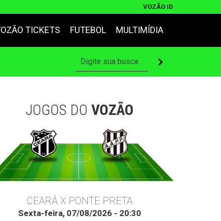
VOZÃO ID
VOZÃO TICKETS
FUTEBOL
MULTIMÍDIA
JOGOS DO
VOZÃO
CEARÁ X PONTE PRETA
Sexta-feira, 07/08/2026 - 20:30