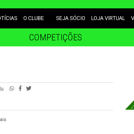
TÍCIAS
O CLUBE
SEJA SÓCIO
LOJA VIRTUAL
COMPETIÇÕES
0u
ais