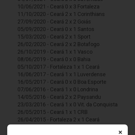
10/06/2021 - Ceará 0 x 3 Fortaleza
11/10/2020 - Ceará 2 x 1 Corinthians
27/09/2020 - Ceará 2 x 2 Goiás
05/09/2020 - Ceará 0 x 1 Santos
15/03/2020 - Ceará 2 x 1 Sport
26/02/2020 - Ceará 2 x 2 Botafogo
26/10/2019 - Ceará 1 x 1 Vasco
08/06/2019 - Ceará 0 x 0 Bahia
05/10/2017 - Fortaleza 1 x 1 Ceará
16/06/2017 - Ceará 1 x 1 Luverdense
16/05/2017 - Ceará 0 x 0 Boa Esporte
07/06/2016 - Ceará 1 x 0 Londrina
14/05/2016 - Ceará 2 x 2 Paysandu
23/03/2016 - Ceará 1 x 0 Vit. da Conquista
26/05/2015 - Ceará 1 x 1 CRB
26/04/2015 - Fortaleza 2 x 1 Ceará
15/04/2015 - Ceará 1 x 0 Confiança
×
08/04/2015 - Ceará 0 x 0 Vitória