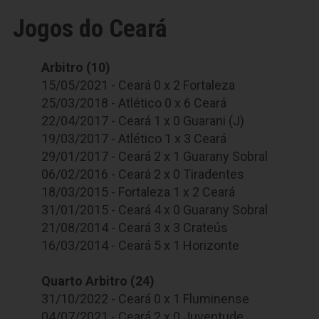
Jogos do Ceará
Arbitro (10)
15/05/2021 - Ceará 0 x 2 Fortaleza
25/03/2018 - Atlético 0 x 6 Ceará
22/04/2017 - Ceará 1 x 0 Guarani (J)
19/03/2017 - Atlético 1 x 3 Ceará
29/01/2017 - Ceará 2 x 1 Guarany Sobral
06/02/2016 - Ceará 2 x 0 Tiradentes
18/03/2015 - Fortaleza 1 x 2 Ceará
31/01/2015 - Ceará 4 x 0 Guarany Sobral
21/08/2014 - Ceará 3 x 3 Crateús
16/03/2014 - Ceará 5 x 1 Horizonte
Quarto Arbitro (24)
31/10/2022 - Ceará 0 x 1 Fluminense
04/07/2021 - Ceará 2 x 0 Juventude