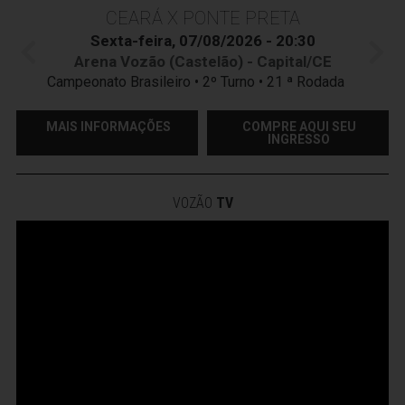
CEARÁ X PONTE PRETA
Sexta-feira, 07/08/2026 - 20:30
Arena Vozão (Castelão) - Capital/CE
Campeonato Brasileiro • 2º Turno • 21 ª Rodada
MAIS INFORMAÇÕES
COMPRE AQUI SEU
INGRESSO
VOZÃO
TV