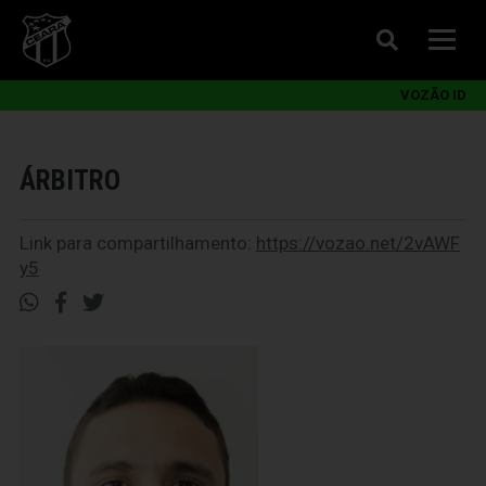
VOZÃO ID
ÁRBITRO
Link para compartilhamento:
https://vozao.net/2vAWF
y5