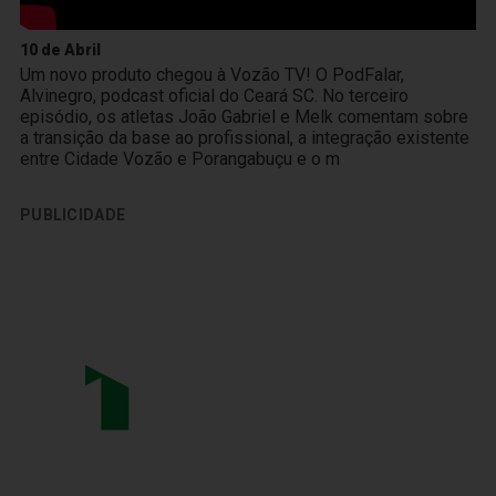
10 de Abril
Um novo produto chegou à Vozão TV! O PodFalar,
Alvinegro, podcast oficial do Ceará SC. No terceiro
episódio, os atletas João Gabriel e Melk comentam sobre
a transição da base ao profissional, a integração existente
entre Cidade Vozão e Porangabuçu e o m
PUBLICIDADE