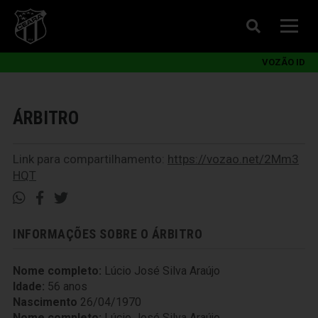
VOZÃO ID
ÁRBITRO
Link para compartilhamento:
https://vozao.net/2Mm3
HQT
INFORMAÇÕES SOBRE O ÁRBITRO
Nome completo:
Lúcio José Silva Araújo
Idade:
56 anos
Nascimento
26/04/1970
Nome completo:
Lúcio José Silva Araújo