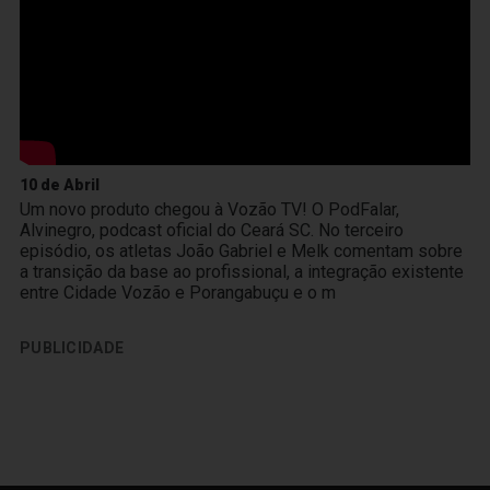
10 de Abril
Um novo produto chegou à Vozão TV! O PodFalar,
Alvinegro, podcast oficial do Ceará SC. No terceiro
episódio, os atletas João Gabriel e Melk comentam sobre
a transição da base ao profissional, a integração existente
entre Cidade Vozão e Porangabuçu e o m
PUBLICIDADE