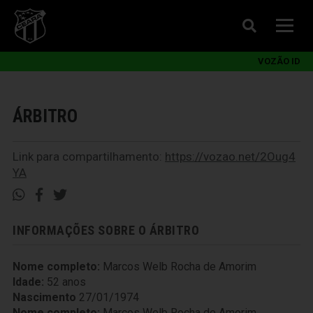
VOZÃO ID
ÁRBITRO
Link para compartilhamento:
https://vozao.net/2Oug4
YA
INFORMAÇÕES SOBRE O ÁRBITRO
Nome completo:
Marcos Welb Rocha de Amorim
Idade:
52 anos
Nascimento
27/01/1974
Nome completo:
Marcos Welb Rocha de Amorim