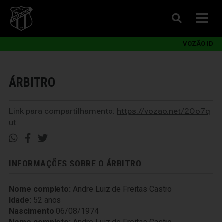
VOZÃO ID
ÁRBITRO
Link para compartilhamento:
https://vozao.net/2Oo7q
ut
INFORMAÇÕES SOBRE O ÁRBITRO
Nome completo:
Andre Luiz de Freitas Castro
Idade:
52 anos
Nascimento
06/08/1974
Nome completo:
Andre Luiz de Freitas Castro