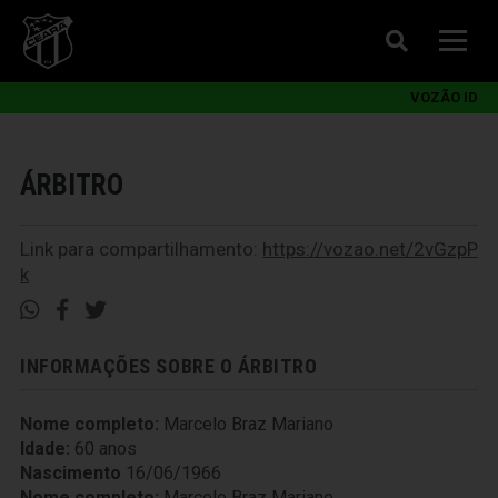
VOZÃO ID
ÁRBITRO
Link para compartilhamento:
https://vozao.net/2vGzpP
k
INFORMAÇÕES SOBRE O ÁRBITRO
Nome completo:
Marcelo Braz Mariano
Idade:
60 anos
Nascimento
16/06/1966
Nome completo:
Marcelo Braz Mariano