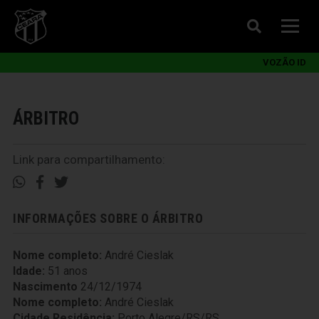
VOZÃO ID
ÁRBITRO
Link para compartilhamento:
INFORMAÇÕES SOBRE O ÁRBITRO
Nome completo:
André Cieslak
Idade:
51 anos
Nascimento
24/12/1974
Nome completo:
André Cieslak
Cidade Residência:
Porto Alegre/RS/RS