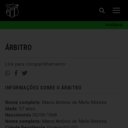
VOZÃO ID
ÁRBITRO
Link para compartilhamento:
INFORMAÇÕES SOBRE O ÁRBITRO
Nome completo:
Marco Antônio de Mello Moreira
Idade:
57 anos
Nascimento
30/09/1968
Nome completo:
Marco Antônio de Mello Moreira
Cidade Residência:
Goiânia/GO/GO