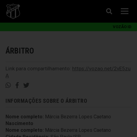
VOZÃO ID
ÁRBITRO
Link para compartilhamento:
https://vozao.net/2vE5zu
A
INFORMAÇÕES SOBRE O ÁRBITRO
Nome completo:
Márcia Bezerra Lopes Caetano
Nascimento
Nome completo:
Márcia Bezerra Lopes Caetano
Cidade Residência:
São Paulo/SP