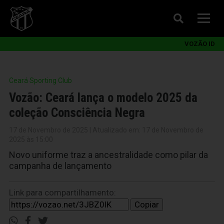
VOZÃO ID
Ceará Sporting Club
Vozão: Ceará lança o modelo 2025 da
coleção Consciência Negra
17 de Novembro de 2025 | Atualizado em: 17 de Novembro de
2025 às 15:00
Novo uniforme traz a ancestralidade como pilar da
campanha de lançamento
Link para compartilhamento:
Copiar