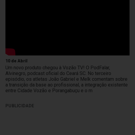
10 de Abril
Um novo produto chegou à Vozão TV! O PodFalar,
Alvinegro, podcast oficial do Ceará SC. No terceiro
episódio, os atletas João Gabriel e Melk comentam sobre
a transição da base ao profissional, a integração existente
entre Cidade Vozão e Porangabuçu e o m
PUBLICIDADE