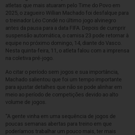
atletas que mais atuaram pelo Time do Povo em
2025, o zagueiro Willian Machado foi desfalque para
o treinador Léo Condé no último jogo alvinegro
antes da pausa para a data FIFA. Depois de cumprir
suspensão automática, o camisa 23 pode retornar à
equipe no próximo domingo, 14, diante do Vasco.
Nesta quinta-feira, 11, o atleta falou com a imprensa
na coletiva pré-jogo.
Ao citar o período sem jogos e sua importância,
Machado salientou que foi um tempo importante
para ajustar detalhes que não se pode alinhar em
meio ao período de competições devido ao alto
volume de jogos.
“A gente vinha em uma sequência de jogos de
poucas semanas abertas para treino em que
poderíamos trabalhar um pouco mais, ter mais