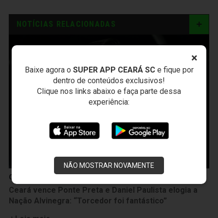
NOTÍCIAS RELACIONADAS
×
Baixe agora o
SUPER APP CEARÁ SC
e fique por
dentro de conteúdos exclusivos!
Clique nos links abaixo e faça parte dessa
experiência:
NÃO MOSTRAR NOVAMENTE
Coletiva de Imprensa
Ceará vence Ponte Preta e Daniel Paulista elogia a
Nação Alvinegra: “Torcedor foi fantástico”