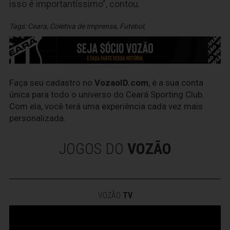
isso é importantíssimo”, contou.
Tags:
Ceara
,
Coletiva de Imprensa
,
Futebol
,
Faça seu cadastro no
VozaoID.com
, é a sua conta
única para todo o universo do Ceará Sporting Club.
Com ela, você terá uma experiência cada vez mais
personalizada.
JOGOS DO
VOZÃO
VOZÃO
TV