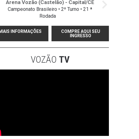
Arena Vozão (Castelão) - Capital/CE
Campeonato Brasileiro • 2º Turno • 21 ª
Rodada
MAIS INFORMAÇÕES
COMPRE AQUI SEU
INGRESSO
VOZÃO
TV