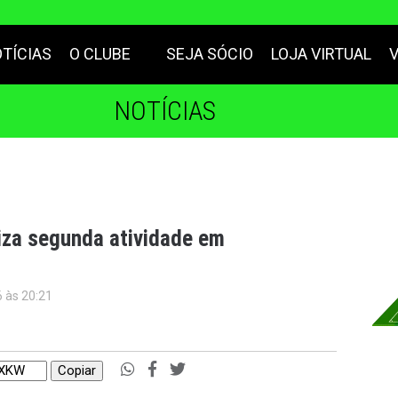
TÍCIAS
O CLUBE
SEJA SÓCIO
LOJA VIRTUAL
NOTÍCIAS
liza segunda atividade em
6 às 20:21
Copiar