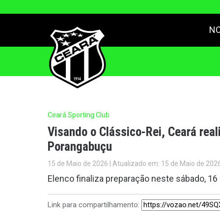
NO
Ceará Sporting Club
Visando o Clássico-Rei, Ceará rea
Porangabuçu
15 de Maio de 2026 | Atualizado em: 15 de Maio de 202
Elenco finaliza preparação neste sábado, 16
Link para compartilhamento: