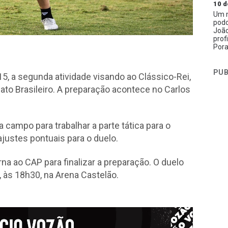
10 d
Um n
podc
João
prof
Pora
PUB
 15, a segunda atividade visando ao Clássico-Rei,
ato Brasileiro. A preparação acontece no Carlos
campo para trabalhar a parte tática para o
justes pontuais para o duelo.
rna ao CAP para finalizar a preparação. O duelo
, às 18h30, na Arena Castelão.