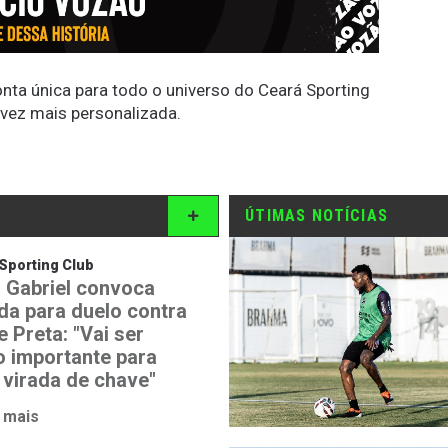
conta única para todo o universo do Ceará Sporting
 vez mais personalizada.
ÚTIMAS NOTÍCIAS
Sporting Club
 Gabriel convoca
ida para duelo contra
 Preta: "Vai ser
o importante para
 virada de chave"
 mais