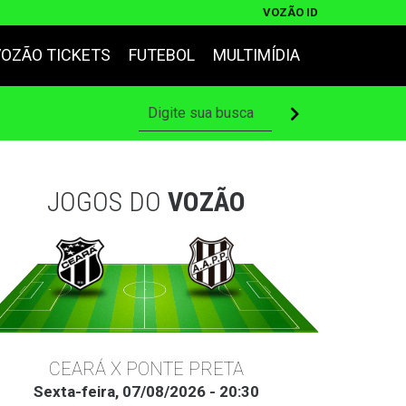
VOZÃO ID
VOZÃO TICKETS
FUTEBOL
MULTIMÍDIA
JOGOS DO
VOZÃO
CEARÁ X PONTE PRETA
Sexta-feira, 07/08/2026 - 20:30