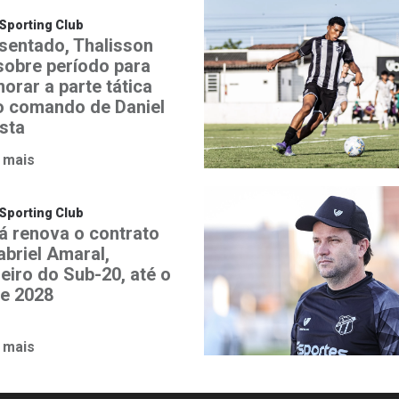
Sporting Club
sentado, Thalisson
 sobre período para
orar a parte tática
o comando de Daniel
ista
 mais
Sporting Club
á renova o contrato
abriel Amaral,
heiro do Sub-20, até o
de 2028
 mais