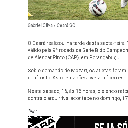
Gabriel Silva / Ceará SC
O Ceará realizou, na tarde desta sexta-feira,
válido pela 9ª rodada da Série B do Campeon
de Alencar Pinto (CAP), em Porangabuçu.
Sob o comando de Mozart, os atletas foram a 
confronto. As orientações tiveram foco em a
Neste sábado, 16, às 16 horas, o elenco reto
contra o arquirrival acontece no domingo, 17
Tags: