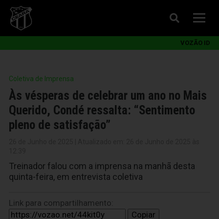
VOZÃO ID
Coletiva de Imprensa
Às vésperas de celebrar um ano no Mais
Querido, Condé ressalta: “Sentimento
pleno de satisfação”
26 de Junho de 2025 | Atualizado em: 26 de Junho de 2025 às
12:39
Treinador falou com a imprensa na manhã desta
quinta-feira, em entrevista coletiva
Link para compartilhamento:
Copiar