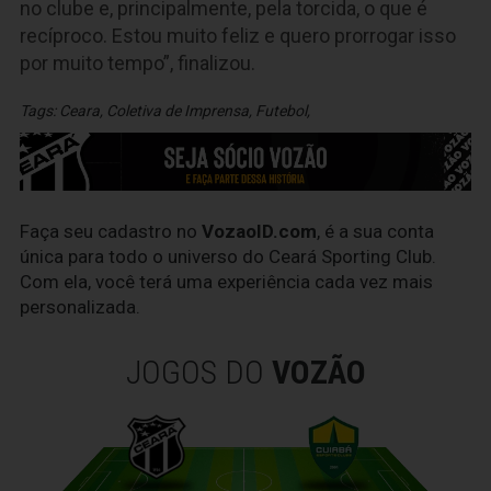
no clube e, principalmente, pela torcida, o que é
recíproco. Estou muito feliz e quero prorrogar isso
por muito tempo”, finalizou.
Tags:
Ceara
,
Coletiva de Imprensa
,
Futebol
,
Faça seu cadastro no
VozaoID.com
, é a sua conta
única para todo o universo do Ceará Sporting Club.
Com ela, você terá uma experiência cada vez mais
personalizada.
JOGOS DO
VOZÃO