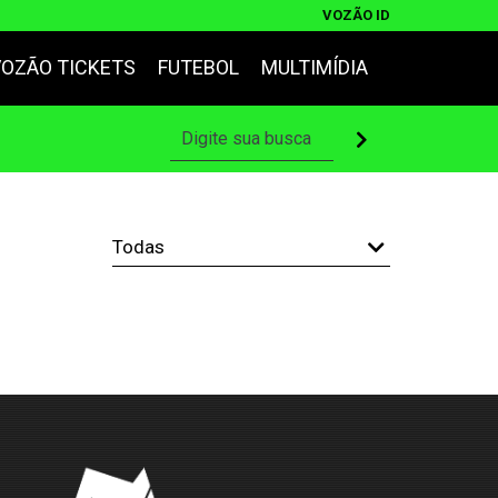
VOZÃO ID
VOZÃO TICKETS
FUTEBOL
MULTIMÍDIA