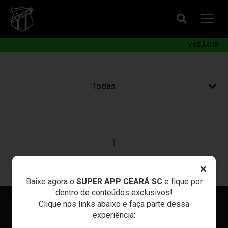
VOZÃO ID
1
×
Baixe agora o
SUPER APP CEARÁ SC
e fique por
dentro de conteúdos exclusivos!
Clique nos links abaixo e faça parte dessa
experiência: