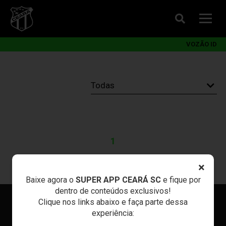
VOZÃO ID
1
×
Baixe agora o
SUPER APP CEARÁ SC
e fique por
dentro de conteúdos exclusivos!
Clique nos links abaixo e faça parte dessa
experiência: