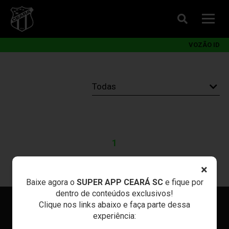
VOZÃO ID
1
×
Baixe agora o
SUPER APP CEARÁ SC
e fique por
dentro de conteúdos exclusivos!
Clique nos links abaixo e faça parte dessa
experiência: