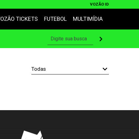
VOZÃO ID
VOZÃO TICKETS
FUTEBOL
MULTIMÍDIA