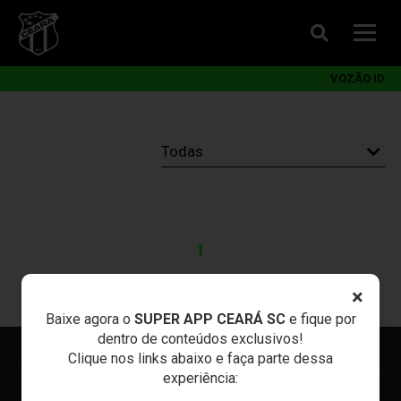
VOZÃO ID
1
×
Baixe agora o
SUPER APP CEARÁ SC
e fique por
dentro de conteúdos exclusivos!
Clique nos links abaixo e faça parte dessa
experiência: