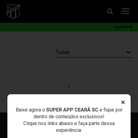
VOZÃO ID
1
×
Baixe agora o
SUPER APP CEARÁ SC
e fique por
dentro de conteúdos exclusivos!
Clique nos links abaixo e faça parte dessa
experiência: