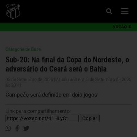
VOZÃO ID
Categoria de Base
Sub-20: Na final da Copa do Nordeste, o
adversário do Ceará será o Bahia
05 de Setembro de 2025 | Atualizado em: 5 de Setembro de 2025
às 20:11
Campeão será definido em dois jogos
Link para compartilhamento:
Copiar