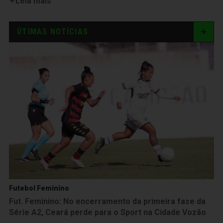
Leia mais
ÚTIMAS NOTÍCIAS
Futebol Feminino
Fut. Feminino: No encerramento da primeira fase da
Série A2, Ceará perde para o Sport na Cidade Vozão