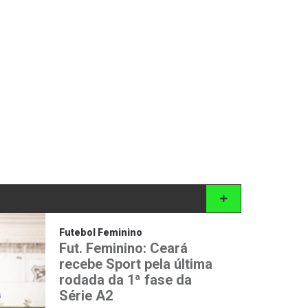
Futebol Feminino
Fut. Feminino: Ceará
recebe Sport pela última
rodada da 1ª fase da
Série A2