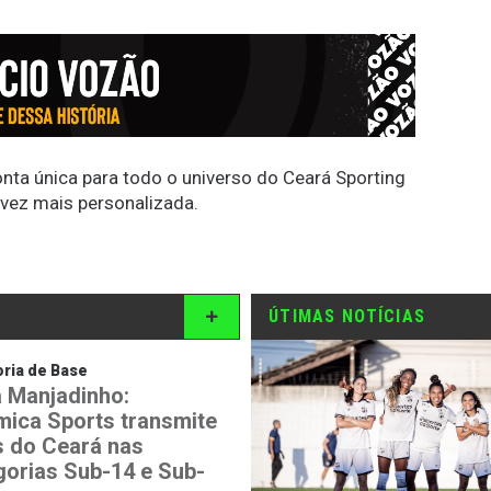
conta única para todo o universo do Ceará Sporting
 vez mais personalizada.
ÚTIMAS NOTÍCIAS
ria de Base
 Manjadinho:
mica Sports transmite
is do Ceará nas
gorias Sub-14 e Sub-