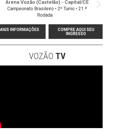
Arena Vozão (Castelão) - Capital/CE
Campeonato Brasileiro • 2º Turno • 21 ª
Rodada
MAIS INFORMAÇÕES
COMPRE AQUI SEU
INGRESSO
VOZÃO
TV