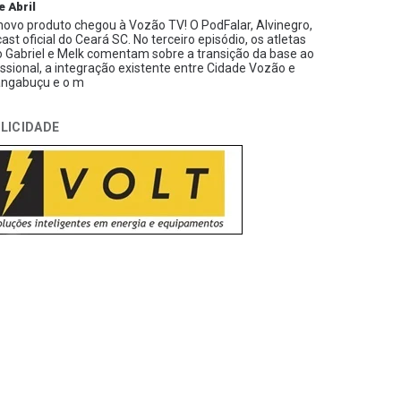
e Abril
ovo produto chegou à Vozão TV! O PodFalar, Alvinegro,
ast oficial do Ceará SC. No terceiro episódio, os atletas
 Gabriel e Melk comentam sobre a transição da base ao
issional, a integração existente entre Cidade Vozão e
ngabuçu e o m
LICIDADE