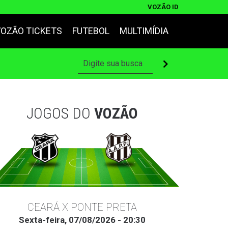
VOZÃO ID
VOZÃO TICKETS
FUTEBOL
MULTIMÍDIA
JOGOS DO
VOZÃO
CEARÁ X PONTE PRETA
Sexta-feira, 07/08/2026 - 20:30