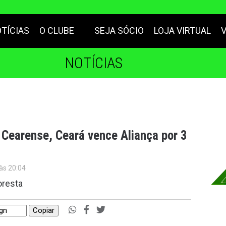
TÍCIAS
O CLUBE
SEJA SÓCIO
LOJA VIRTUAL
NOTÍCIAS
Cearense, Ceará vence Aliança por 3
às 20:04
oresta
Copiar