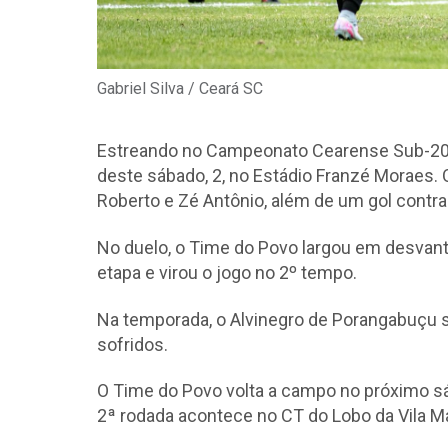
Gabriel Silva / Ceará SC
Estreando no Campeonato Cearense Sub-20, o
deste sábado, 2, no Estádio Franzé Moraes. 
Roberto e Zé Antônio, além de um gol contra
No duelo, o Time do Povo largou em desvant
etapa e virou o jogo no 2º tempo.
Na temporada, o Alvinegro de Porangabuçu s
sofridos.
O Time do Povo volta a campo no próximo sába
2ª rodada acontece no CT do Lobo da Vila Ma