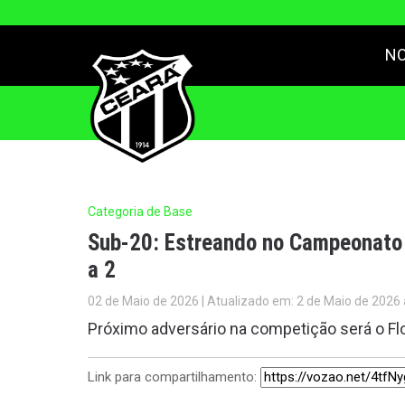
NO
Categoria de Base
Sub-20: Estreando no Campeonato 
a 2
02 de Maio de 2026 | Atualizado em: 2 de Maio de 2026 
Próximo adversário na competição será o Fl
Link para compartilhamento: