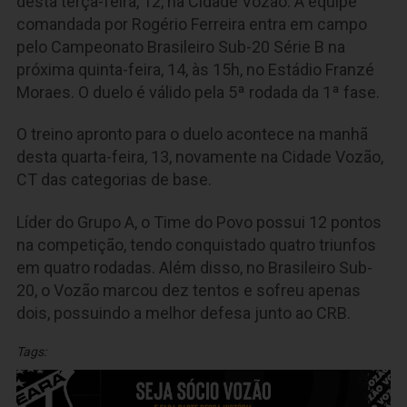
desta terça-feira, 12, na Cidade Vozão. A equipe
comandada por Rogério Ferreira entra em campo
pelo Campeonato Brasileiro Sub-20 Série B na
próxima quinta-feira, 14, às 15h, no Estádio Franzé
Moraes. O duelo é válido pela 5ª rodada da 1ª fase.
O treino apronto para o duelo acontece na manhã
desta quarta-feira, 13, novamente na Cidade Vozão,
CT das categorias de base.
Líder do Grupo A, o Time do Povo possui 12 pontos
na competição, tendo conquistado quatro triunfos
em quatro rodadas. Além disso, no Brasileiro Sub-
20, o Vozão marcou dez tentos e sofreu apenas
dois, possuindo a melhor defesa junto ao CRB.
Tags: