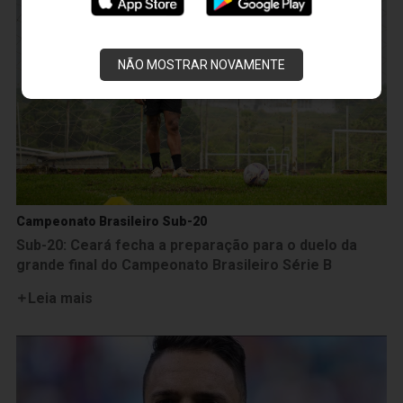
NÃO MOSTRAR NOVAMENTE
Campeonato Brasileiro Sub-20
Sub-20: Ceará fecha a preparação para o duelo da
grande final do Campeonato Brasileiro Série B
Leia mais