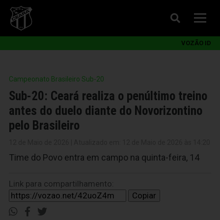
VOZÃO ID
Campeonato Brasileiro Sub-20
Sub-20: Ceará realiza o penúltimo treino
antes do duelo diante do Novorizontino
pelo Brasileiro
12 de Maio de 2026 | Atualizado em: 12 de Maio de 2026 às 14:20
Time do Povo entra em campo na quinta-feira, 14
Link para compartilhamento:
Copiar