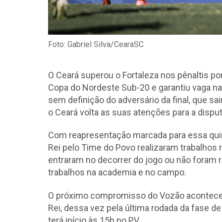
Foto: Gabriel Silva/CearaSC
O Ceará superou o Fortaleza nos pênaltis por 5
Copa do Nordeste Sub-20 e garantiu vaga na
sem definição do adversário da final, que sair
o Ceará volta as suas atenções para a dis
Com reapresentação marcada para essa quinta
Rei pelo Time do Povo realizaram trabalhos 
entraram no decorrer do jogo ou não foram
trabalhos na academia e no campo.
O próximo compromisso do Vozão acontece 
Rei, dessa vez pela última rodada da fase 
terá início às 15h no PV.