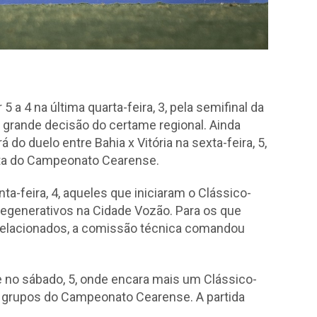
 a 4 na última quarta-feira, 3, pela semifinal da
 grande decisão do certame regional. Ainda
á do duelo entre Bahia x Vitória na sexta-feira, 5,
puta do Campeonato Cearense.
-feira, 4, aqueles que iniciaram o Clássico-
regenerativos na Cidade Vozão. Para os que
 relacionados, a comissão técnica comandou
no sábado, 5, onde encara mais um Clássico-
de grupos do Campeonato Cearense. A partida