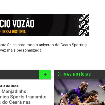
conta única para todo o universo do Ceará Sporting
 vez mais personalizada.
ÚTIMAS NOTÍCIAS
ria de Base
 Manjadinho:
mica Sports transmite
is do Ceará nas