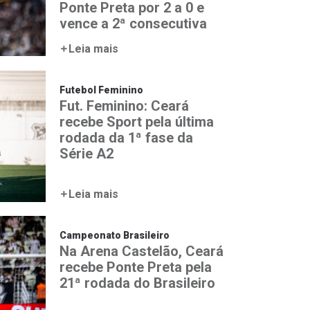
Ponte Preta por 2 a 0 e
vence a 2ª consecutiva
Leia mais
Futebol Feminino
Fut. Feminino: Ceará
recebe Sport pela última
rodada da 1ª fase da
Série A2
Leia mais
Campeonato Brasileiro
Na Arena Castelão, Ceará
recebe Ponte Preta pela
21ª rodada do Brasileiro