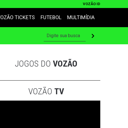
VOZÃO ID
VOZÃO TICKETS
FUTEBOL
MULTIMÍDIA
JOGOS DO
VOZÃO
VOZÃO
TV