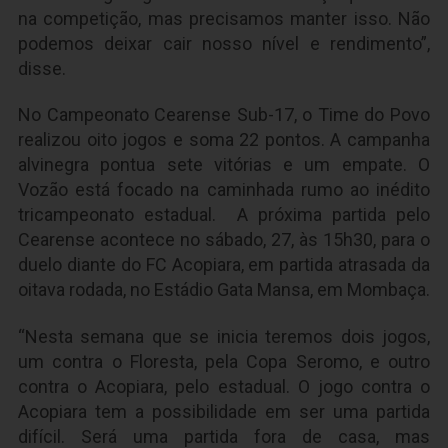
na competição, mas precisamos manter isso. Não
podemos deixar cair nosso nível e rendimento”,
disse.
No Campeonato Cearense Sub-17, o Time do Povo
realizou oito jogos e soma 22 pontos. A campanha
alvinegra pontua sete vitórias e um empate. O
Vozão está focado na caminhada rumo ao inédito
tricampeonato estadual. A próxima partida pelo
Cearense acontece no sábado, 27, às 15h30, para o
duelo diante do FC Acopiara, em partida atrasada da
oitava rodada, no Estádio Gata Mansa, em Mombaça.
“Nesta semana que se inicia teremos dois jogos,
um contra o Floresta, pela Copa Seromo, e outro
contra o Acopiara, pelo estadual. O jogo contra o
Acopiara tem a possibilidade em ser uma partida
difícil. Será uma partida fora de casa, mas