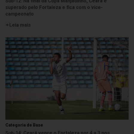
Sub-12: Na final da Copa Manjadinho, Ceará é
superado pelo Fortaleza e fica com o vice-
campeonato
Leia mais
Categoria de Base
Sub-14: Ceará vence o Fortaleza por 4 a 3 nos