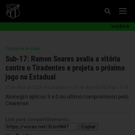
VOZÃO ID
Categoria de Base
Sub-17: Ramon Soares avalia a vitória
contra o Tiradentes e projeta o próximo
jogo no Estadual
21 de Abril de 2024 | Atualizado em: 21 de Abril de 2024 às 15:18
Alvinegro aplicou 9 a 0 no último compromisso pelo
Cearense
Link para compartilhamento:
Copiar