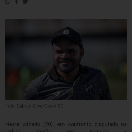
Foto: Gabriel Silva/Ceará SC
Neste sábado (20), em confronto disputado na
Cidade Vozão, em Itaitinga, o