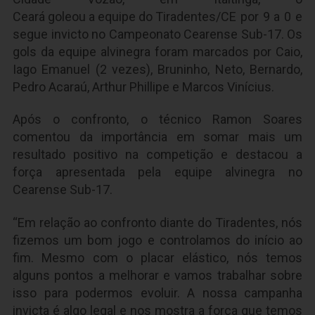
Ceará goleou a equipe do Tiradentes/CE
por 9 a 0 e
segue invicto no Campeonato Cearense Sub-17. Os
gols da equipe alvinegra foram marcados por Caio,
Iago Emanuel (2 vezes), Bruninho, Neto, Bernardo,
Pedro Acaraú, Arthur Phillipe e Marcos Vinícius.
Após o confronto, o técnico Ramon Soares
comentou da importância em somar mais um
resultado positivo na competição e destacou a
força apresentada pela equipe alvinegra no
Cearense Sub-17.
“Em relação ao confronto diante do Tiradentes, nós
fizemos um bom jogo e controlamos do início ao
fim. Mesmo com o placar elástico, nós temos
alguns pontos a melhorar e vamos trabalhar sobre
isso para podermos evoluir. A nossa campanha
invicta é algo legal e nos mostra a força que temos