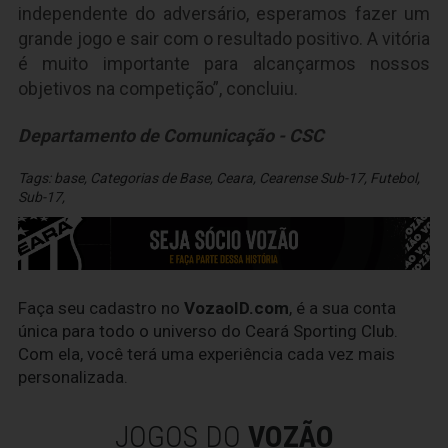
independente do adversário, esperamos fazer um
grande jogo e sair com o resultado positivo. A vitória
é muito importante para alcançarmos nossos
objetivos na competição”, concluiu.
Departamento de Comunicação - CSC
Tags:
base
,
Categorias de Base
,
Ceara
,
Cearense Sub-17
,
Futebol
,
Sub-17
,
Faça seu cadastro no
VozaoID.com
, é a sua conta
única para todo o universo do Ceará Sporting Club.
Com ela, você terá uma experiência cada vez mais
personalizada.
JOGOS DO
VOZÃO