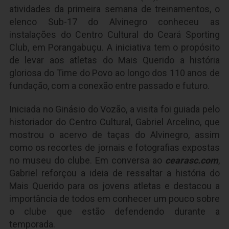
atividades da primeira semana de treinamentos, o
elenco Sub-17 do Alvinegro conheceu as
instalações do Centro Cultural do Ceará Sporting
Club, em Porangabuçu. A iniciativa tem o propósito
de levar aos atletas do Mais Querido a história
gloriosa do Time do Povo ao longo dos 110 anos de
fundação, com a conexão entre passado e futuro.
Iniciada no Ginásio do Vozão, a visita foi guiada pelo
historiador do Centro Cultural, Gabriel Arcelino, que
mostrou o acervo de taças do Alvinegro, assim
como os recortes de jornais e fotografias expostas
no museu do clube. Em conversa ao
cearasc.com
,
Gabriel reforçou a ideia de ressaltar a história do
Mais Querido para os jovens atletas e destacou a
importância de todos em conhecer um pouco sobre
o clube que estão defendendo durante a
temporada.