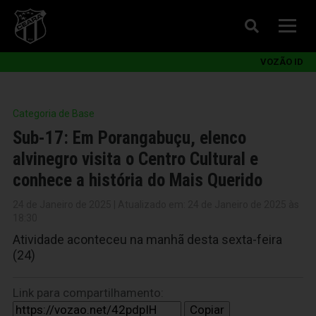
VOZÃO ID
Categoria de Base
Sub-17: Em Porangabuçu, elenco
alvinegro visita o Centro Cultural e
conhece a história do Mais Querido
24 de Janeiro de 2025 | Atualizado em: 24 de Janeiro de 2025 às
18:30
Atividade aconteceu na manhã desta sexta-feira
(24)
Link para compartilhamento:
Copiar