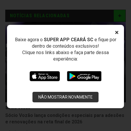
NOTÍCIAS RELACIONADAS
×
Baixe agora o
SUPER APP CEARÁ SC
e fique por
dentro de conteúdos exclusivos!
Clique nos links abaixo e faça parte dessa
experiência:
NÃO MOSTRAR NOVAMENTE
Sócio Vozão
Sócio Vozão lança condições especiais para adesões
e renovações na reta final de 2026