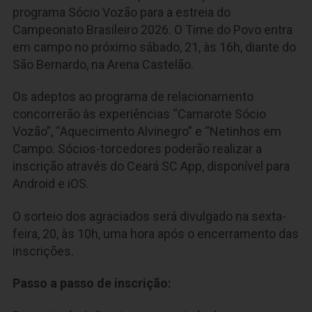
programa Sócio Vozão para a estreia do
Campeonato Brasileiro 2026. O Time do Povo entra
em campo no próximo sábado, 21, às 16h, diante do
São Bernardo, na Arena Castelão.
Os adeptos ao programa de relacionamento
concorrerão às experiências “Camarote Sócio
Vozão”, “Aquecimento Alvinegro” e “Netinhos em
Campo. Sócios-torcedores poderão realizar a
inscrição através do Ceará SC App, disponível para
Android e iOS.
O sorteio dos agraciados será divulgado na sexta-
feira, 20, às 10h, uma hora após o encerramento das
inscrições.
Passo a passo de inscrição: