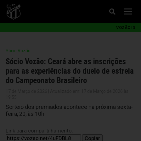
VOZÃO ID
Sócio Vozão
Sócio Vozão: Ceará abre as inscrições
para as experiências do duelo de estreia
do Campeonato Brasileiro
17 de Março de 2026 | Atualizado em: 17 de Março de 2026 às
19:55
Sorteio dos premiados acontece na próxima sexta-
feira, 20, às 10h
Link para compartilhamento:
Copiar