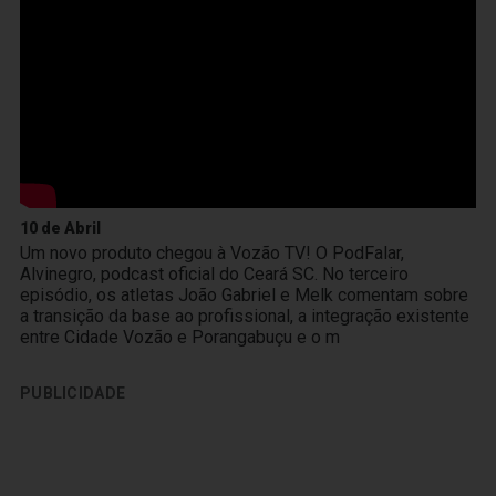
10 de Abril
Um novo produto chegou à Vozão TV! O PodFalar,
Alvinegro, podcast oficial do Ceará SC. No terceiro
episódio, os atletas João Gabriel e Melk comentam sobre
a transição da base ao profissional, a integração existente
entre Cidade Vozão e Porangabuçu e o m
PUBLICIDADE